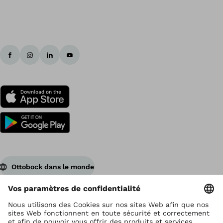
Ottobock dans le monde
Ottobock est titulaire du droit d’auteur