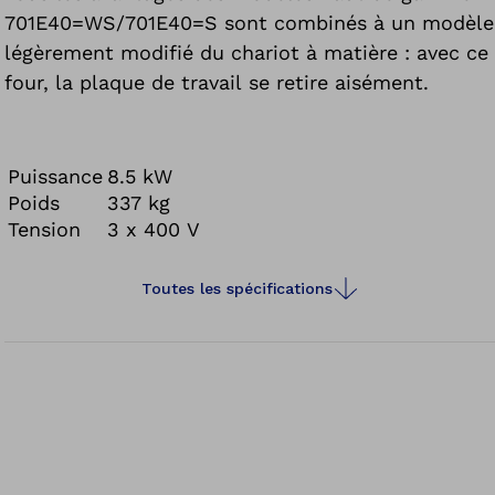
701E40=WS/701E40=S sont combinés à un modèle
légèrement modifié du chariot à matière : avec ce
four, la plaque de travail se retire aisément.
Puissance
8.5 kW
Poids
337 kg
Tension
3 x 400 V
Toutes les spécifications