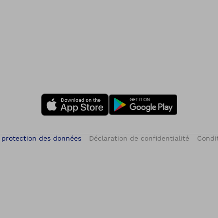
 protection des données
Déclaration de confidentialité
Condit