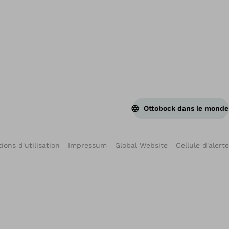
Ottobock dans le monde
ions d'utilisation
Impressum
Global Website
Cellule d'alerte