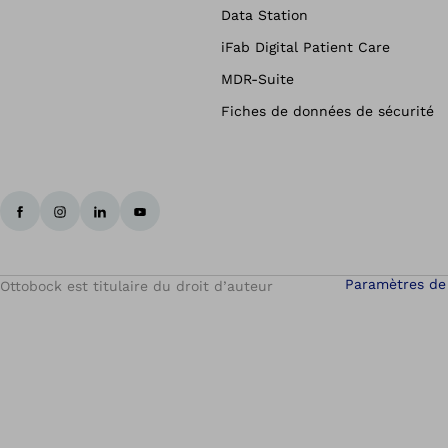
Data Station
iFab Digital Patient Care
MDR-Suite
Fiches de données de sécurité
Paramètres de
Ottobock est titulaire du droit d’auteur