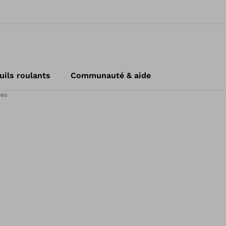
uils roulants
Communauté & aide
ues