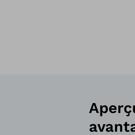
Aperç
avant