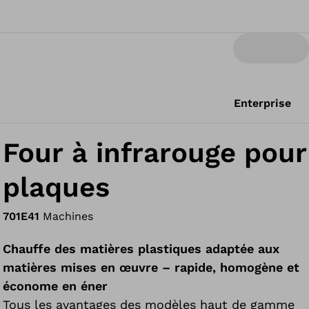
Enterprise
Four à infrarouge pour
plaques
701E41
Machines
Chauffe des matières plastiques adaptée aux
matières mises en œuvre – rapide, homogène et
économe en éner
Tous les avantages des modèles haut de gamme