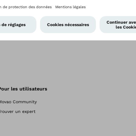
Pour les utilisateurs
Movao Community
Trouver un expert