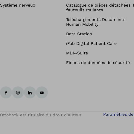
Système nerveux
Catalogue de pièces détachées
fauteuils roulants
Téléchargements Documents
Human Mobility
Data Station
iFab Digital Patient Care
MDR-Suite
Fiches de données de sécurité
Paramètres de
Ottobock est titulaire du droit d’auteur