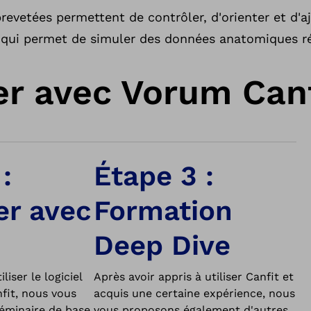
revetées permettent de contrôler, d'orienter et d'aj
e qui permet de simuler des données anatomiques rée
 avec Vorum Canf
:
Étape 3 :
r avec
Formation
Deep Dive
iser le logiciel
Après avoir appris à utiliser Canfit et
fit, nous vous
acquis une certaine expérience, nous
minaire de base
vous proposons également d'autres