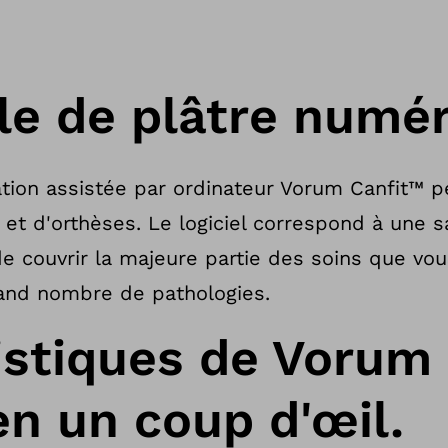
le de plâtre numér
ation assistée par ordinateur Vorum Canfit™ 
t d'orthèses. Le logiciel correspond à une sa
e couvrir la majeure partie des soins que vo
rand nombre de pathologies.
istiques de Vorum
en un coup d'œil.