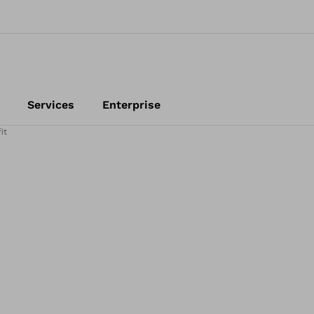
Services
Enterprise
it