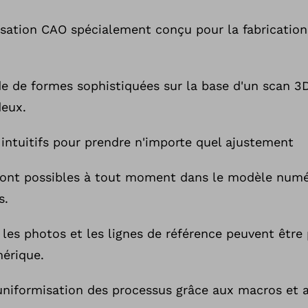
isation CAO spécialement conçu pour la fabrication
de de formes sophistiquées sur la base d'un scan 3
deux.
 intuitifs pour prendre n'importe quel ajustement
ont possibles à tout moment dans le modèle numé
s.
 les photos et les lignes de référence peuvent êtr
érique.
 uniformisation des processus grâce aux macros et 