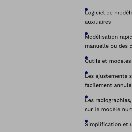
Logiciel de modél
auxiliaires
Modélisation rapi
manuelle ou des 
Outils et modèles
Les ajustements s
facilement annulé
Les radiographies,
sur le modèle num
Simplification et