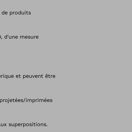
 de produits
D, d'une mesure
rique et peuvent être
e projetées/imprimées
aux superpositions.