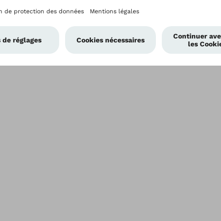
fit™.