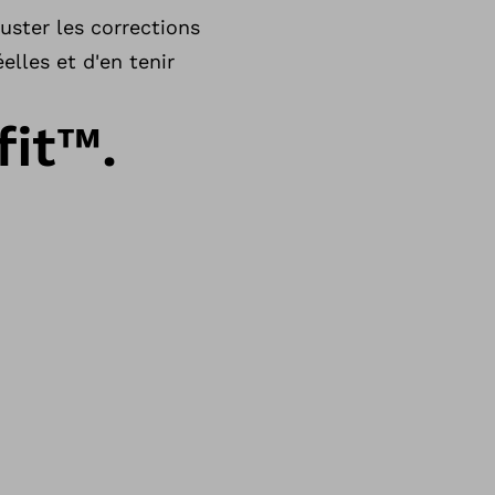
uster les corrections
lles et d'en tenir
it™.