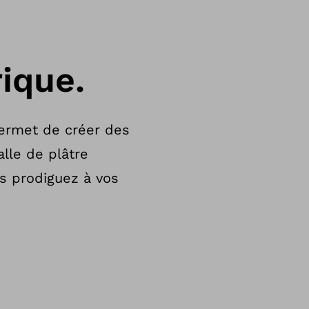
ique.
permet de créer des
lle de plâtre
us prodiguez à vos