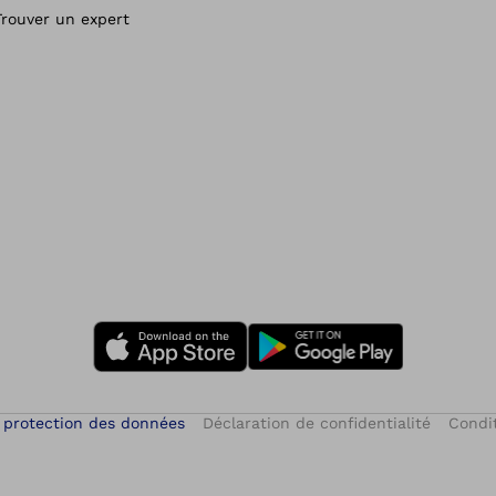
Trouver un expert
 protection des données
Déclaration de confidentialité
Condit