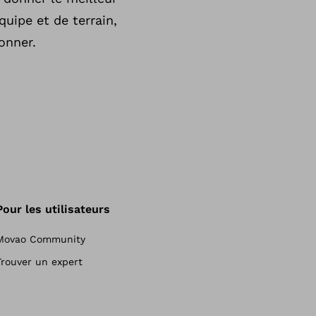
uipe et de terrain,
onner.
Pour les utilisateurs
Movao Community
Trouver un expert