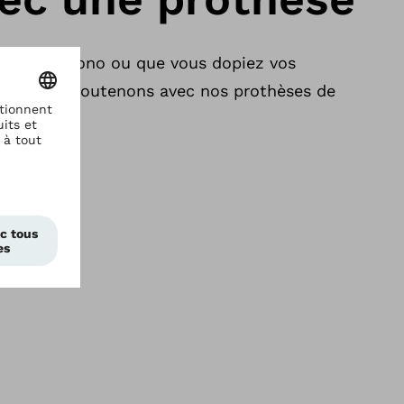
eilleur chrono ou que vous dopiez vos
ous vous soutenons avec nos prothèses de