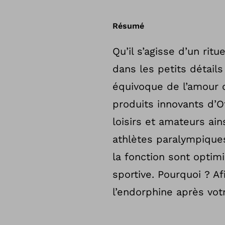
Résumé
Qu’il s’agisse d’un rit
dans les petits détail
équivoque de l’amour 
produits innovants d’Ot
loisirs et amateurs ai
athlètes paralympique
la fonction sont optim
sportive. Pourquoi ? A
l’endorphine après vot