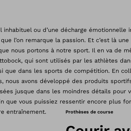
uel inhabituel ou d’une décharge émotionnelle i
s que l’on remarque la passion. Et c’est là un
que nous portons à notre sport. Il en va de 
tobock, qui sont utilisés par les athlètes dan
nsi que dans les sports de compétition. En col
s, nous avons développé des produits sportif
isées jusque dans les moindres détails pour v
fin que vous puissiez ressentir encore plus f
re entraînement.
Prothèses de course
Courir a