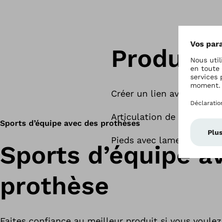
Produits
Créer un lien avec des pro
Articulation de genou de
Sports d’équipe avec des prothèses
Pieds avec lame en carbo
Sports d’équipe a
prothèse
Faites confiance au meilleur produit si vous voulez