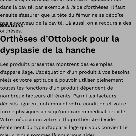
dans la cavité, par exemple à l’aide d’orthèses. Il faut
ensuite s’assurer que la tête du fémur ne se déboîte
pas à nouveau de la cavité. Là aussi, on a recours à des
Solutions
orthèses.
Orthèses d’Ottobock pour la
dysplasie de la hanche
Les produits présentés montrent des exemples
d’appareillage. L’adéquation d’un produit à vos besoins
réels et votre aptitude à pouvoir utiliser pleinement
toutes les fonctions d’un produit dépendent de
nombreux facteurs différents. Parmi les facteurs
décisifs figurent notamment votre condition et votre
forme physiques ainsi qu’un examen médical détaillé.
Votre médecin ou votre orthoprothésiste décide
également du type d’appareillage qui vous convient le
mieux. Nous sommes là pour vous aider.