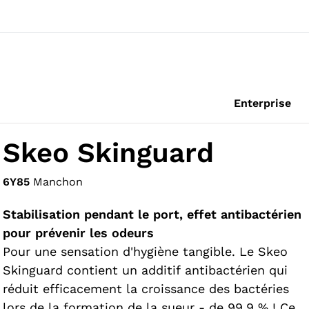
Enterprise
Skeo Skinguard
6Y85
Manchon
Stabilisation pendant le port, effet antibactérien
pour prévenir les odeurs
Pour une sensation d'hygiène tangible. Le Skeo
Skinguard contient un additif antibactérien qui
réduit efficacement la croissance des bactéries
lors de la formation de la sueur - de 99,9 % ! Cela