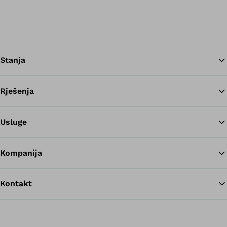
Stanja
Rješenja
Na
Usluge
Kompanija
Kontakt