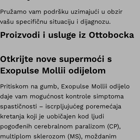
Pružamo vam podršku uzimajući u obzir
vašu specifičnu situaciju i dijagnozu.
Proizvodi i usluge iz Ottobocka
Otkrijte nove supermoći s
Exopulse Mollii odijelom
Pritiskom na gumb, Exopulse Mollii odijelo
daje vam mogućnost kontrole simptoma
spastičnosti – iscrpljujućeg poremećaja
kretanja koji je uobičajen kod ljudi
pogođenih cerebralnom paralizom (CP),
multiplom sklerozom (MS), moždanim