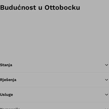
Budućnost u Ottobocku
Stanja
Rješenja
Na
Usluge