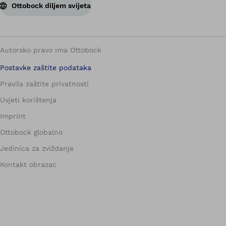
Ottobock diljem svijeta
Autorsko pravo ima Ottobock
Postavke zaštite podataka
Pravila zaštite privatnosti
Uvjeti korištenja
Imprint
Ottobock globalno
Jedinica za zviždanje
Kontakt obrazac