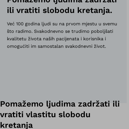
ili vratiti slobodu kretanja.
Već 100 godina ljudi su na prvom mjestu u svemu
što radimo. Svakodnevno se trudimo poboljšati
kvalitetu života naših pacijenata i korisnika i
omogućiti im samostalan svakodnevni život.
Pomažemo ljudima zadržati ili
vratiti vlastitu slobodu
kretanja