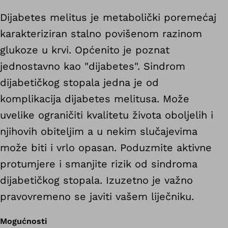
Dijabetes melitus je metabolički poremećaj
karakteriziran stalno povišenom razinom
glukoze u krvi. Općenito je poznat
jednostavno kao "dijabetes".
Sindrom
dijabetičkog stopala jedna je od
komplikacija dijabetes melitusa. Može
uvelike ograničiti kvalitetu života oboljelih i
njihovih obiteljim a u nekim slučajevima
može biti i vrlo opasan. Poduzmite aktivne
protumjere i smanjite rizik od sindroma
dijabetičkog stopala. Izuzetno je važno
pravovremeno se javiti vašem liječniku.
Mogućnosti