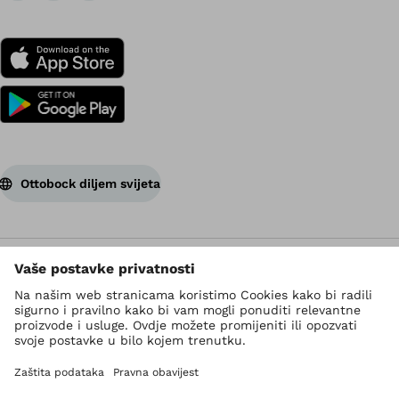
Ottobock diljem svijeta
Autorsko pravo ima Ottobock
Postavke zaštite podataka
Pravila zaštite privatnosti
Uvjeti korištenja
Imprint