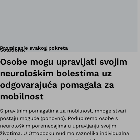
Promicanje svakog pokreta
Solutions.
Osobe mogu upravljati svojim
neurološkim bolestima uz
odgovarajuća pomagala za
mobilnost
S pravilnim pomagalima za mobilnost, mnoge stvari
postaju moguće (ponovno). Podupiremo osobe s
neurološkim poremećajima u upravljanju svojim
životima. U Ottobocku nudimo raznolika individualna