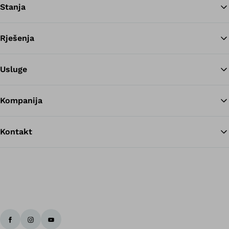
Stanja
Rješenja
Na
Usluge
Kompanija
Kontakt