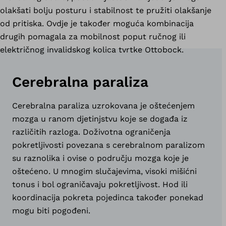
olakšati bolju posturu i stabilnost te pružiti olakšanje
od pritiska. Ovdje je također moguća kombinacija
drugih pomagala za mobilnost poput ručnog ili
električnog invalidskog kolica tvrtke Ottobock.
Cerebralna paraliza
Cerebralna paraliza uzrokovana je oštećenjem
mozga u ranom djetinjstvu koje se događa iz
različitih razloga. Doživotna ograničenja
pokretljivosti povezana s cerebralnom paralizom
su raznolika i ovise o području mozga koje je
oštećeno. U mnogim slučajevima, visoki mišićni
tonus i bol ograničavaju pokretljivost. Hod ili
koordinacija pokreta pojedinca također ponekad
mogu biti pogođeni.