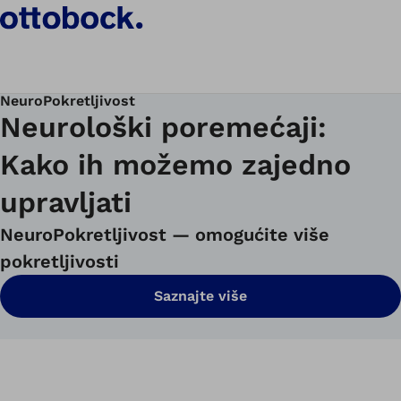
NeuroPokretljivost
Neurološki poremećaji:
Kako ih možemo zajedno
upravljati
NeuroPokretljivost
—
omogućite više
pokretljivosti
Saznajte više