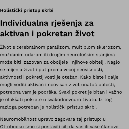
Holistički pristup skrbi
Individualna rješenja za
aktivan i pokretan život
Život s cerebralnom paralizom, multiplom sklerozom,
moždanim udarom ili drugim neurološkim stanjima
može biti izazovan za oboljele i njihove obitelji. Naglo
se mijenja život i put prema većoj neovisnosti,
aktivnosti i pokretljivosti je otežan. Kako biste i dalje
mogli voditi aktivan i neovisan život unatoč bolesti,
potrebna vam je podrška. Svaki pokret je bitan i važno
je olakšati pokrete u svakodnevnom životu. Iz tog
razloga potreban je holistički pristup skrbi.
Neuromobilnost upravo zagovara taj pristup: u
Ottobocku smo si postavili cilj da vas ili vaše članove