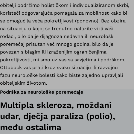
obitelji podržimo holističkom i individualiziranom skrbi,
koristeći odgovarajuća pomagala za mobilnost kako bi
se omogućila veća pokretljivost (ponovno). Bez obzira
na situaciju u kojoj se trenutno nalazite vi ili vaši
rođaci, bilo da je dijagnoza nedavna ili neurološki
poremećaj prisutan već mnogo godina, bilo da je
povezan s blagim ili izraženijim ograničenjima
pokretljivosti, mi smo uz vas sa savjetima i podrškom.
Ottobock vas prati kroz svaku situaciju ili razvojnu
fazu neurološke bolesti kako biste zajedno upravljali
obiteljskim životom.
Podrška za neurološke poremećaje
Multipla skleroza, moždani
udar, dječja paraliza (polio),
među ostalima