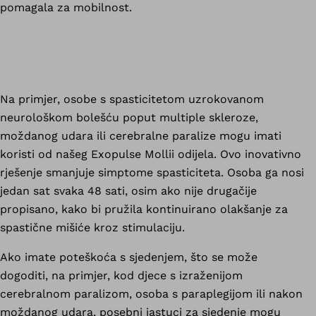
pomagala za mobilnost.
Na primjer, osobe s spasticitetom uzrokovanom
neurološkom bolešću poput multiple skleroze,
moždanog udara ili cerebralne paralize mogu imati
koristi od našeg Exopulse Mollii odijela. Ovo inovativno
rješenje smanjuje simptome spasticiteta. Osoba ga nosi
jedan sat svaka 48 sati, osim ako nije drugačije
propisano, kako bi pružila kontinuirano olakšanje za
spastične mišiće kroz stimulaciju.
Ako imate poteškoća s sjedenjem, što se može
dogoditi, na primjer, kod djece s izraženijom
cerebralnom paralizom, osoba s paraplegijom ili nakon
moždanog udara, posebni jastuci za sjedenje mogu