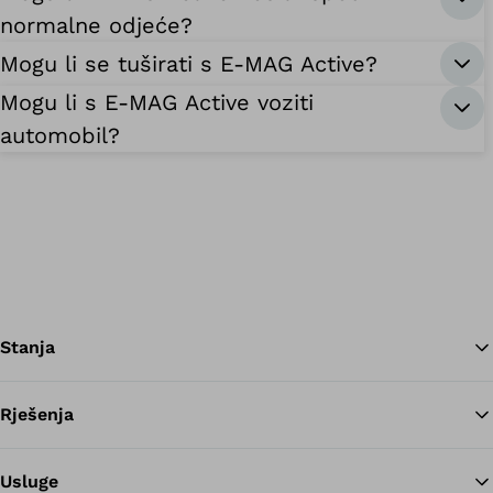
normalne odjeće?
Mogu li se tuširati s E-MAG Active?
Mogu li s E-MAG Active voziti
automobil?
Stanja
Rješenja
Na
Usluge