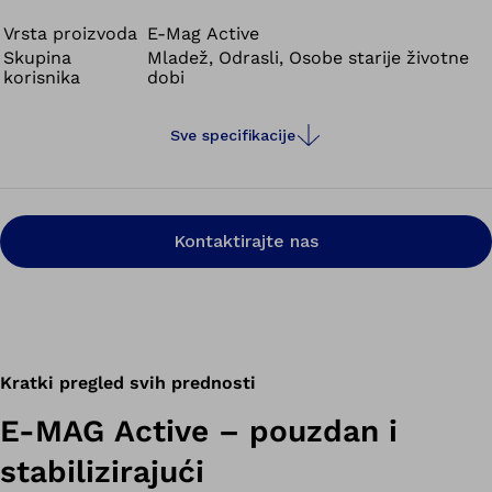
Vrsta proizvoda
E-Mag Active
Skupina
Mladež, Odrasli, Osobe starije životne
korisnika
dobi
Sve specifikacije
Kontaktirajte nas
Kratki pregled svih prednosti
E-MAG Active – pouzdan i
stabilizirajući