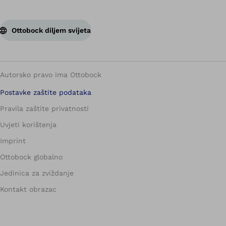
Ottobock diljem svijeta
Autorsko pravo ima Ottobock
Postavke zaštite podataka
Pravila zaštite privatnosti
Uvjeti korištenja
Imprint
Ottobock globalno
Jedinica za zviždanje
Kontakt obrazac