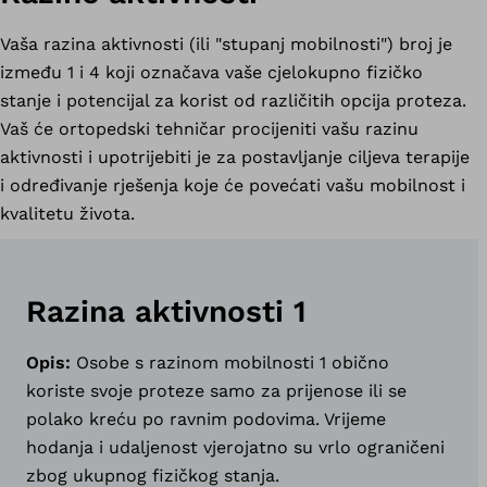
Vaša razina aktivnosti (ili "stupanj mobilnosti") broj je
između 1 i 4 koji označava vaše cjelokupno fizičko
stanje i potencijal za korist od različitih opcija proteza.
Vaš će ortopedski tehničar procijeniti vašu razinu
aktivnosti i upotrijebiti je za postavljanje ciljeva terapije
i određivanje rješenja koje će povećati vašu mobilnost i
kvalitetu života.
Razina aktivnosti 1
Opis:
Osobe s razinom mobilnosti 1 obično
koriste svoje proteze samo za prijenose ili se
polako kreću po ravnim podovima. Vrijeme
hodanja i udaljenost vjerojatno su vrlo ograničeni
zbog ukupnog fizičkog stanja.