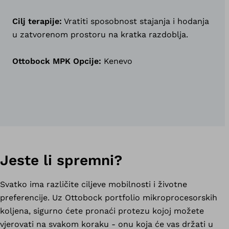
Cilj terapije:
Vratiti sposobnost stajanja i hodanja
u zatvorenom prostoru na kratka razdoblja.
Ottobock MPK Opcije:
Kenevo
Jeste li spremni?
Svatko ima različite ciljeve mobilnosti i životne
preferencije. Uz Ottobock portfolio mikroprocesorskih
koljena, sigurno ćete pronaći protezu kojoj možete
vjerovati na svakom koraku - onu koja će vas držati u