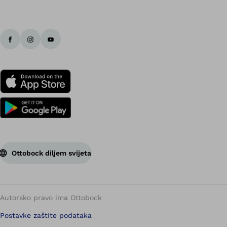
Ottobock diljem svijeta
Autorsko pravo ima Ottobock
Postavke zaštite podataka