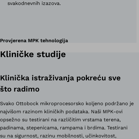
svakodnevnih izazova.
Provjerena MPK tehnologija
Kliničke studije
Klinička istraživanja pokreću sve
što radimo
Svako Ottobock mikroprocesorsko koljeno podržano je
najvišom razinom kliničkih podataka. Naši MPK-ovi
opsežno su testirani na različitim vrstama terena,
padinama, stepenicama, rampama i brdima. Testirani
su na sigurnost, razinu mobilnosti, učinkovitost,