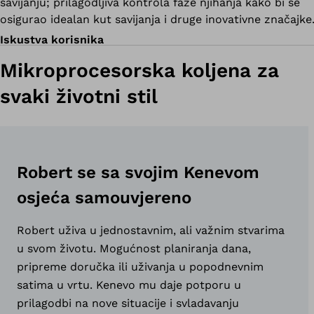
savijanju; prilagodljiva kontrola faze njihanja kako bi se
osigurao idealan kut savijanja i druge inovativne značajke
Iskustva korisnika
Mikroprocesorska koljena za
svaki životni stil
Robert se sa svojim Kenevom
osjeća samouvjereno
Robert uživa u jednostavnim, ali važnim stvarima
u svom životu. Mogućnost planiranja dana,
pripreme doručka ili uživanja u popodnevnim
satima u vrtu. Kenevo mu daje potporu u
prilagodbi na nove situacije i svladavanju