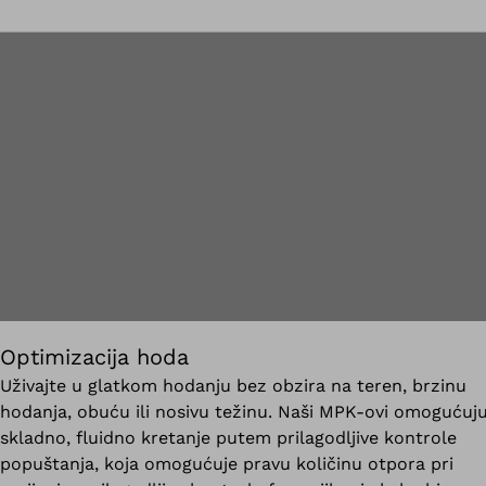
Optimizacija hoda
Uživajte u glatkom hodanju bez obzira na teren, brzinu
hodanja, obuću ili nosivu težinu. Naši MPK-ovi omogućuj
skladno, fluidno kretanje putem prilagodljive kontrole
popuštanja, koja omogućuje pravu količinu otpora pri