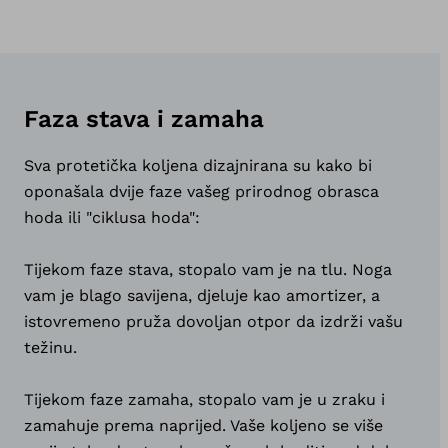
Faza stava i zamaha
Sva protetička koljena dizajnirana su kako bi
oponašala dvije faze vašeg prirodnog obrasca
hoda ili "ciklusa hoda":
Tijekom faze stava, stopalo vam je na tlu. Noga
vam je blago savijena, djeluje kao amortizer, a
istovremeno pruža dovoljan otpor da izdrži vašu
težinu.
Tijekom faze zamaha, stopalo vam je u zraku i
zamahuje prema naprijed. Vaše koljeno se više