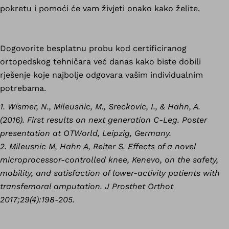
pokretu i pomoći će vam živjeti onako kako želite.
Dogovorite besplatnu probu kod certificiranog
ortopedskog tehničara već danas kako biste dobili
rješenje koje najbolje odgovara vašim individualnim
potrebama.
1. Wismer, N., Mileusnic, M., Sreckovic, I., & Hahn, A.
(2016). First results on next generation C-Leg. Poster
presentation at OTWorld, Leipzig, Germany.
2. Mileusnic M, Hahn A, Reiter S. Effects of a novel
microprocessor-controlled knee, Kenevo, on the safety,
mobility, and satisfaction of lower-activity patients with
transfemoral amputation. J Prosthet Orthot
2017;29(4):198-205.