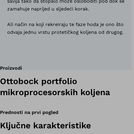
savija tako da stopalo može osloboditi pod dok se
zamahuje naprijed u sljedeći korak.
Ali način na koji rekreiraju te faze hoda je ono što
odvaja jednu vrstu protetičkog koljena od drugog.
Proizvodi
Ottobock portfolio
mikroprocesorskih koljena
Prednosti na prvi pogled
Ključne karakteristike