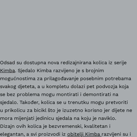
Odsad su dostupna nova redizajnirana kolica iz serije
Kimba
. Sjedalo Kimba razvijeno je s brojnim
mogućnostima za prilagođavanje posebnim potrebama
svakog djeteta, a u kompletu dolazi pet podvozja koja
se bez problema mogu montirati i demontirati na
sjedalo. Također, kolica se u trenutku mogu pretvoriti
u prikolicu za bicikl što je izuzetno korisno jer dijete ne
mora mijenjati jedinicu sjedala na koju je naviklo.
Dizajn ovih kolica je bezvremenski, kvalitetan i
elegantan, a svi proizvodi iz
obitelji Kimba
razvijeni su i