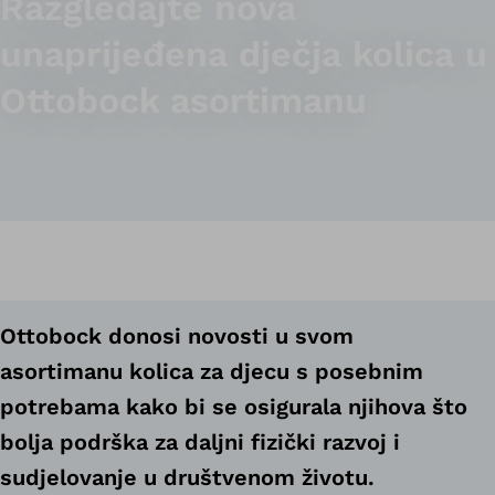
Razgledajte nova
unaprijeđena dječja kolica u
Ottobock asortimanu
Ottobock donosi novosti u svom
asortimanu kolica za djecu s posebnim
potrebama kako bi se osigurala njihova što
bolja podrška za daljni fizički razvoj i
sudjelovanje u društvenom životu.