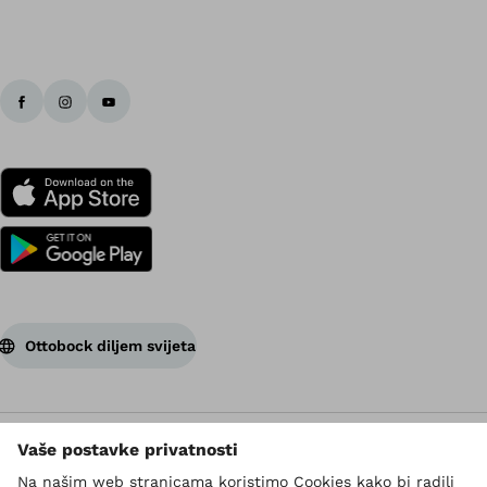
Ottobock diljem svijeta
Autorsko pravo ima Ottobock
Postavke zaštite podataka