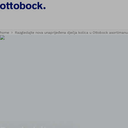
home
Razgledajte nova unaprijeđena dječja kolica u Ottobock asortimanu