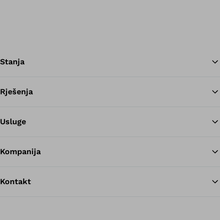
Stanja
Rješenja
Na
Usluge
Kompanija
Kontakt