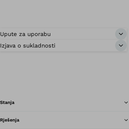
Upute za uporabu
Izjava o sukladnosti
Stanja
Rješenja
Na