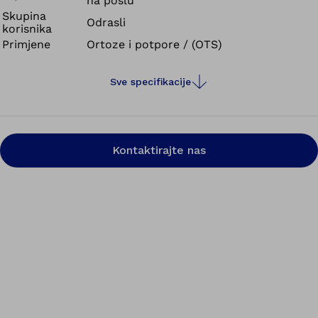
na poslu
Skupina
Odrasli
korisnika
Primjene
Ortoze i potpore / (OTS)
Sve specifikacije
Kontaktirajte nas