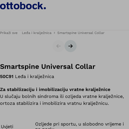
Prikaži sve
Leđa i kralježnica
Smartspine Universal Collar
Klizač
Sljedeći slajd
Smartspine Universal Collar
50C91
Leđa i kralježnica
Za stabilizaciju i imobilizaciju vratne kralježnice
U slučaju bolnih sindroma ili ozljeda vratne kralježnice,
ortoza stabilizira i imobilizira vratnu kralježnicu.
Ozljede pri sportu, u slobodno vrijeme i
Uvjeti