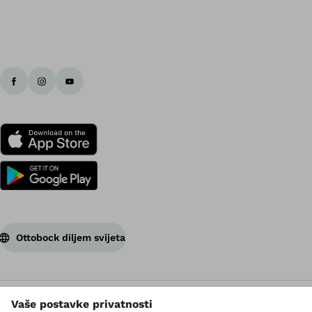
Ottobock diljem svijeta
Autorsko pravo ima Ottobock