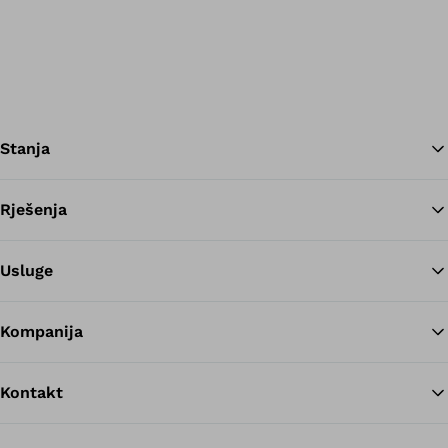
Stanja
Rješenja
Na
Usluge
Kompanija
Kontakt