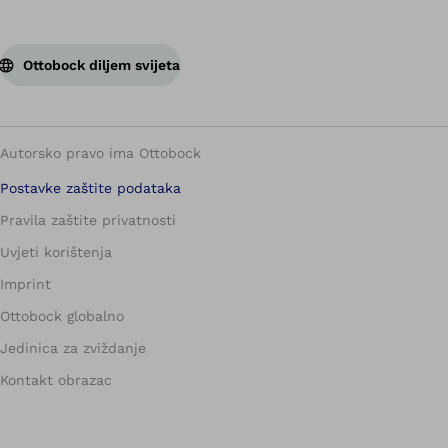
Ottobock diljem svijeta
Autorsko pravo ima Ottobock
Postavke zaštite podataka
Pravila zaštite privatnosti
Uvjeti korištenja
Imprint
Ottobock globalno
Jedinica za zviždanje
Kontakt obrazac