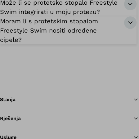
Može li se protetsko stopalo Freestyle
Swim integrirati u moju protezu?
Moram li s protetskim stopalom
Freestyle Swim nositi određene
cipele?
Stanja
Rješenja
Na
Usluge