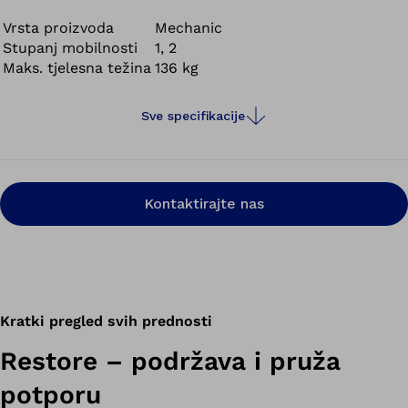
aktivnosti.
Vrsta proizvoda
Mechanic
Stupanj mobilnosti
1, 2
Maks. tjelesna težina
136 kg
Sve specifikacije
Kontaktirajte nas
Kratki pregled svih prednosti
Restore – podržava i pruža
potporu