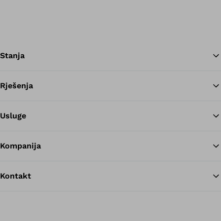
Stanja
Rješenja
Na
Usluge
Kompanija
Kontakt