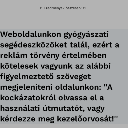
Megnyitja a képet
11 Eredmények összesen: 11
Weboldalunkon gyógyászati
segédeszközöket talál, ezért a
reklám törvény értelmében
kötelesek vagyunk az alábbi
figyelmeztető szöveget
megjeleníteni oldalunkon: ''A
kockázatokról olvassa el a
használati útmutatót, vagy
kérdezze meg kezelőorvosát!''