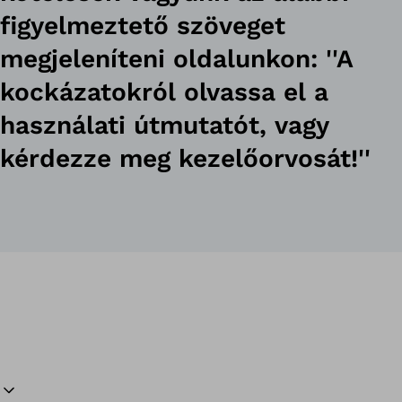
figyelmeztető szöveget
megjeleníteni oldalunkon: ''A
kockázatokról olvassa el a
használati útmutatót, vagy
kérdezze meg kezelőorvosát!''