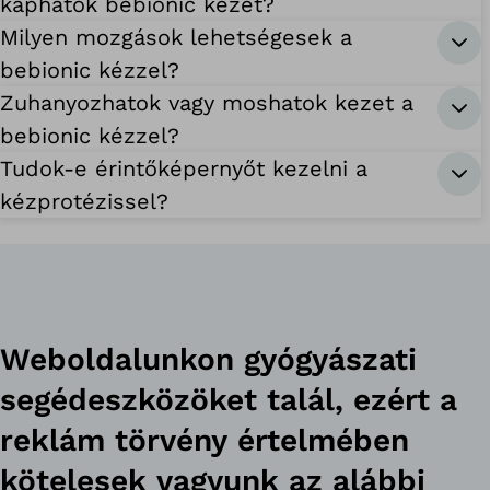
kaphatok bebionic kezet?
Milyen mozgások lehetségesek a
bebionic kézzel?
Zuhanyozhatok vagy moshatok kezet a
bebionic kézzel?
Tudok-e érintőképernyőt kezelni a
kézprotézissel?
Weboldalunkon gyógyászati
segédeszközöket talál, ezért a
reklám törvény értelmében
kötelesek vagyunk az alábbi