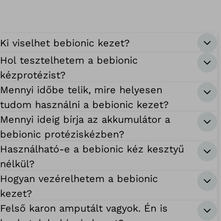
Ki viselhet bebionic kezet?
Hol tesztelhetem a bebionic
kézprotézist?
Mennyi időbe telik, mire helyesen
tudom használni a bebionic kezet?
Mennyi ideig bírja az akkumulátor a
bebionic protéziskézben?
Használható-e a bebionic kéz kesztyű
nélkül?
Hogyan vezérelhetem a bebionic
kezet?
Felső karon amputált vagyok. Én is