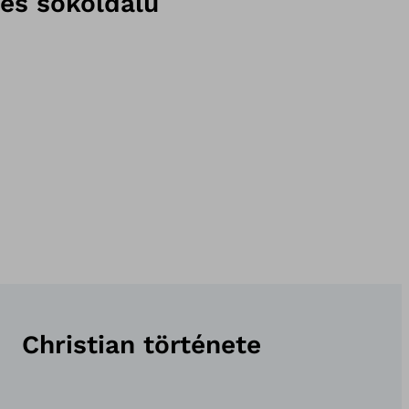
és sokoldalú
Christian története