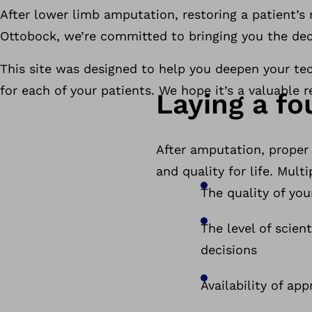
After lower limb amputation, restoring a patient’s 
Ottobock, we’re committed to bringing you the dec
This site was designed to help you deepen your te
for each of your patients. We hope it’s a valuable r
Laying a fo
After amputation, proper 
and quality for life. Multi
The quality of you
The level of scient
decisions
Availability of ap