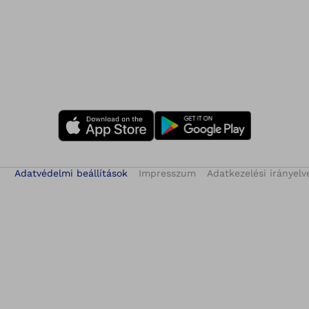
Adatvédelmi beállítások
Impresszum
Adatkezelési irányelv