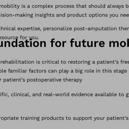
mobility is a complex process that should always be 
ision-making insights and product options you need
chnical expertise, personalize post-amputation the
esource for you.
undation for future mob
rehabilitation is critical to restoring a patient’s 
ple familiar factors can play a big role in this stage 
r patient’s postoperative therapy
ific, clinical, and real-world evidence available to g
propriate training products to support your patient’s