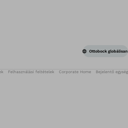
Ottobock globálisan
ek
Felhasználási feltételek
Corporate Home
Bejelentő egység