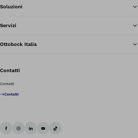
Soluzioni
Tor
Servizi
Ottobock Italia
Contatti
Contatti
Contatti