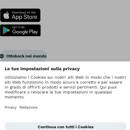
Ottobock nel mondo
I diritti d' autore sono di Ottobock
Impostazioni relative alla protezione dei dati
Privacy
Termini di servizio
Redazione
Unità di segnalazione