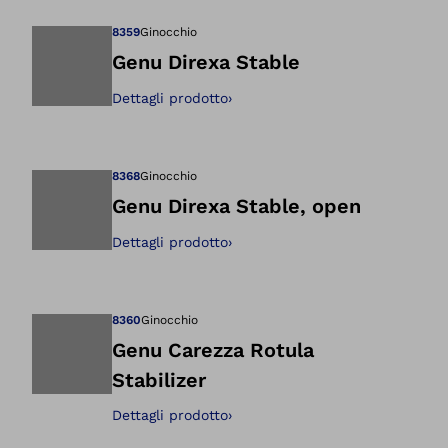
8359
Ginocchio
Genu Direxa Stable
Dettagli prodotto
›
Apre l'immagine ne
8368
Ginocchio
Genu Direxa Stable, open
Dettagli prodotto
›
Apre l'immagine ne
8360
Ginocchio
Genu Carezza Rotula
Stabilizer
Apre l'immagine ne
Dettagli prodotto
›