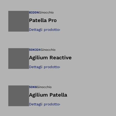
Apre l'immagine ne
8320N
Ginocchio
Patella Pro
Dettagli prodotto
›
Apre l'immagine ne
50K324
Ginocchio
Agilium Reactive
Dettagli prodotto
›
Apre l'immagine ne
50K6
Ginocchio
Agilium Patella
Dettagli prodotto
›
Apre l'immagine ne