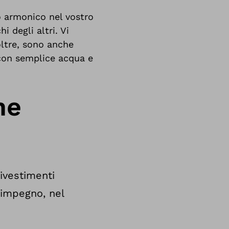
do armonico nel vostro
 degli altri. Vi
oltre, sono anche
 con semplice acqua e
ne
rivestimenti
 impegno, nel