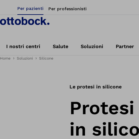
Per pazienti
Per professionisti
I nostri centri
Salute
Soluzioni
Partner
Home
Soluzioni
Silicone
Le protesi in silicone
Protesi
in silic