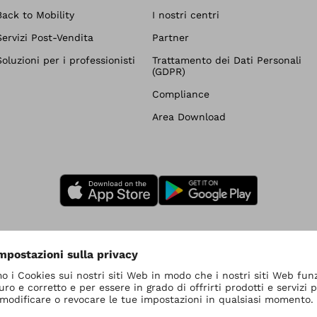
Back to Mobility
I nostri centri
Servizi Post-Vendita
Partner
Soluzioni per i professionisti
Trattamento dei Dati Personali
(GDPR)
Compliance
Area Download
Impostazioni relative alla protezione dei dati