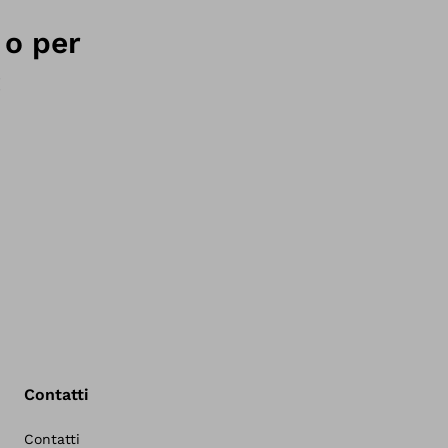
 o per
:
Contatti
Contatti