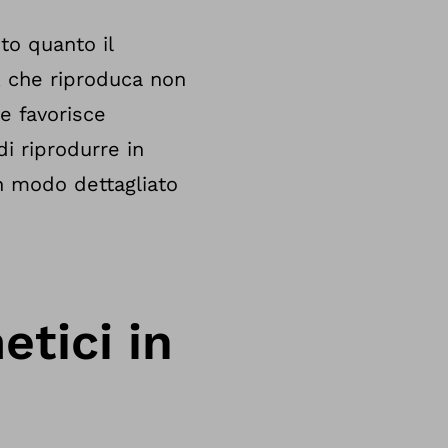
to quanto il
e, che riproduca non
e favorisce
di riprodurre in
n modo dettagliato
etici in