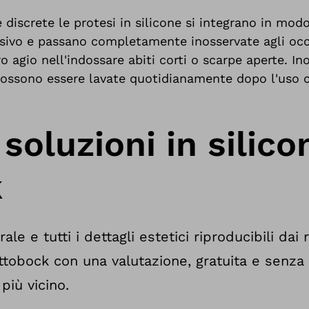
e discrete le protesi in silicone si integrano in mo
ivo e passano completamente inosservate agli occhi
o agio nell'indossare abiti corti o scarpe aperte. In
, possono essere lavate quotidianamente dopo l'uso
 soluzioni in silico
k
ale e tutti i dettagli estetici riproducibili dai 
Ottobock con una valutazione, gratuita e senza
 più vicino.