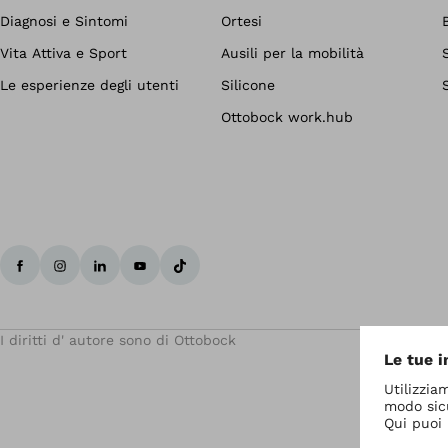
Diagnosi e Sintomi
Ortesi
Vita Attiva e Sport
Ausili per la mobilità
Le esperienze degli utenti
Silicone
Ottobock work.hub
I diritti d' autore sono di Ottobock