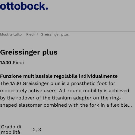
Mostra tutto
Piedi
Greissinger plus
Greissinger plus
1A30
Piedi
Funzione multiassiale regolabile individualmente
The 1A30 Greissinger plus is a prosthetic foot for
moderately active users. All-round mobility is achieved
by the rollover of the titanium adapter on the ring-
shaped elastomer combined with the fork in a flexible
suspension.
Grado di
2, 3
mobilità