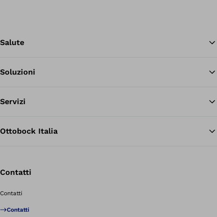
Salute
Soluzioni
Tor
Servizi
Ottobock Italia
Contatti
Contatti
Contatti