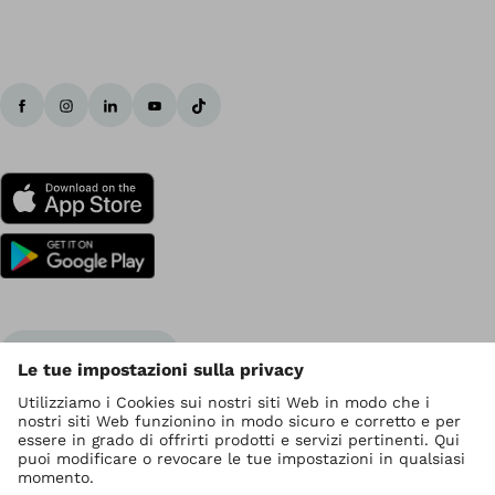
Ottobock nel mondo
I diritti d' autore sono di Ottobock
Impostazioni relative alla protezione dei dati