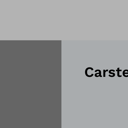
Carst