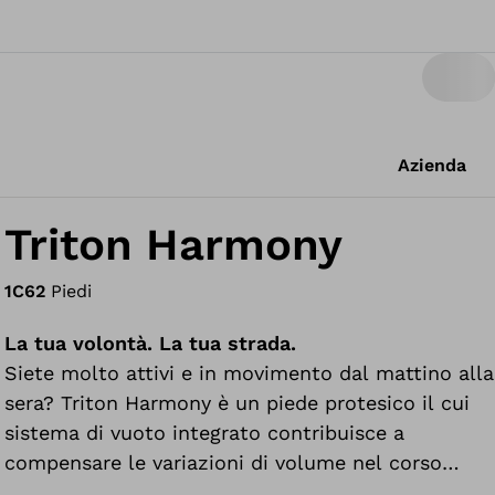
Azienda
Triton Harmony
1C62
Piedi
La tua volontà. La tua strada.
Siete molto attivi e in movimento dal mattino alla
sera? Triton Harmony è un piede protesico il cui
sistema di vuoto integrato contribuisce a
compensare le variazioni di volume nel corso
della giornata, per avere una tenuta sicura della