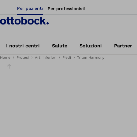
Per pazienti
Per professionisti
I nostri centri
Salute
Soluzioni
Partner
Home
Protesi
Arti inferiori
Piedi
Triton Harmony
Cursore