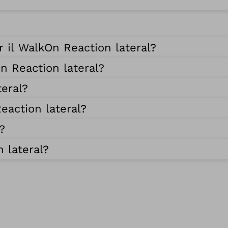
r il WalkOn Reaction lateral?
n Reaction lateral?
eral?
eaction lateral?
?
 lateral?