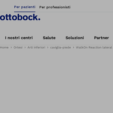
Per pazienti
Per professionisti
I nostri centri
Salute
Soluzioni
Partner
Home
Ortesi
Arti inferiori
caviglia-piede
WalkOn Reaction lateral