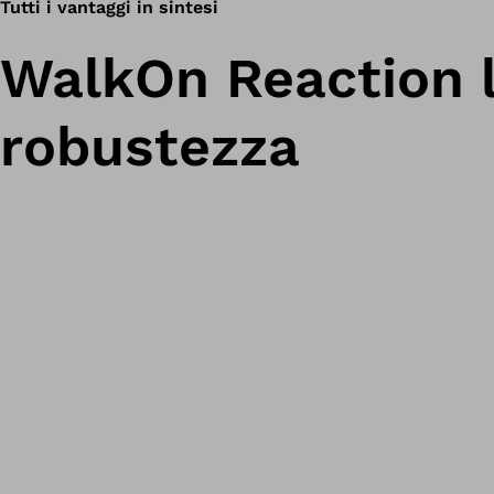
Tutti i vantaggi in sintesi
WalkOn Reaction l
robustezza