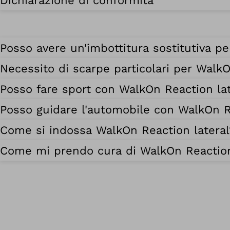
Dichiarazione di conformità
Posso avere un'imbottitura sostitutiva pe
Necessito di scarpe particolari per WalkO
Posso fare sport con WalkOn Reaction lat
Posso guidare l'automobile con WalkOn R
Come si indossa WalkOn Reaction lateral
Come mi prendo cura di WalkOn Reaction