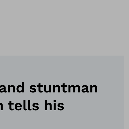
 and stuntman
tells his