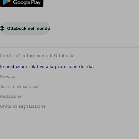
Ottobock nel mondo
I diritti d' autore sono di Ottobock
Impostazioni relative alla protezione dei dati
Privacy
Termini di servizio
Redazione
Unità di segnalazione