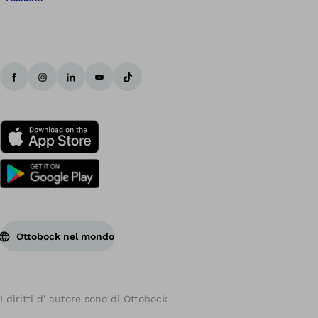
Ottobock nel mondo
I diritti d' autore sono di Ottobock