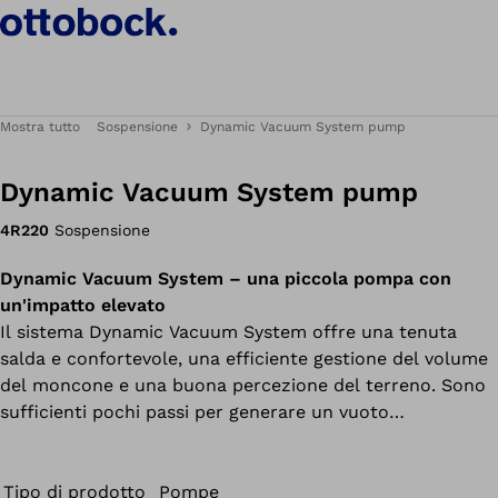
Mostra tutto
Sospensione
Dynamic Vacuum System pump
Dynamic Vacuum System pump
4R220
Sospensione
Dynamic Vacuum System – una piccola pompa con
un'impatto elevato
Il sistema Dynamic Vacuum System offre una tenuta
salda e confortevole, una efficiente gestione del volume
del moncone e una buona percezione del terreno. Sono
sufficienti pochi passi per generare un vuoto
permanente.
Tipo di prodotto
Pompe