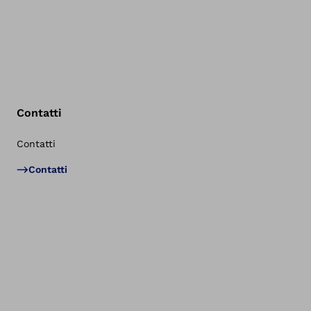
Contatti
Contatti
Tor
Contatti