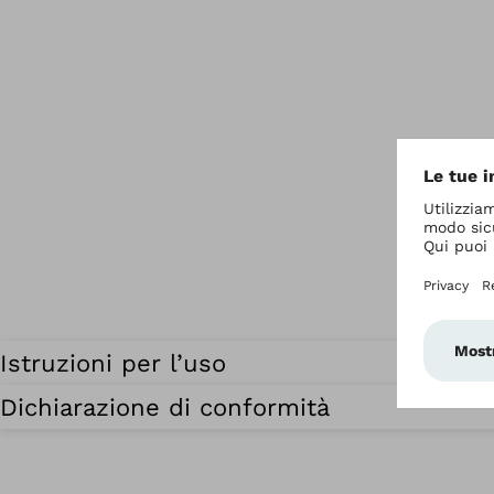
Istruzioni per l’uso
Dichiarazione di conformità