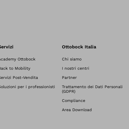
Servizi
Ottobock Italia
Academy Ottobock
Chi siamo
Back to Mobility
I nostri centri
Servizi Post-Vendita
Partner
Soluzioni per i professionisti
Trattamento dei Dati Personali
(GDPR)
Compliance
Area Download