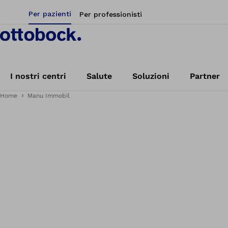
Per pazienti
Per professionisti
I nostri centri
Salute
Soluzioni
Partner
Home
Manu Immobil