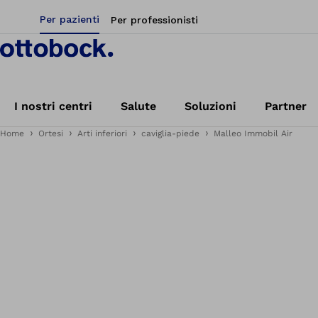
Per pazienti
Per professionisti
I nostri centri
Salute
Soluzioni
Partner
Home
Ortesi
Arti inferiori
caviglia-piede
Malleo Immobil Air