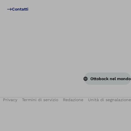
Tor
Contatti
Ottobock nel mondo
Privacy
Termini di servizio
Redazione
Unità di segnalazione