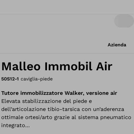
Azienda
Malleo Immobil Air
50S12-1
caviglia-piede
Tutore immobilizzatore Walker, versione air
Elevata stabilizzazione del piede e
dell’articolazione tibio-tarsica con un’aderenza
ottimale ortesi/arto grazie al sistema pneumatico
integrato
Facilita il riassorbimento di edemi e versamenti