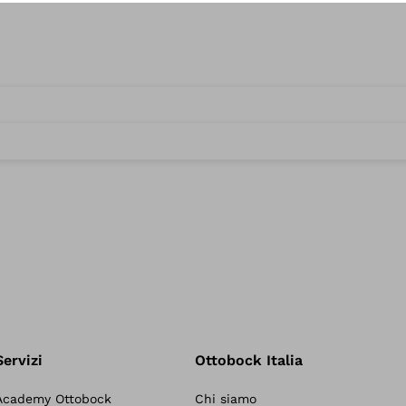
Servizi
Ottobock Italia
Academy Ottobock
Chi siamo