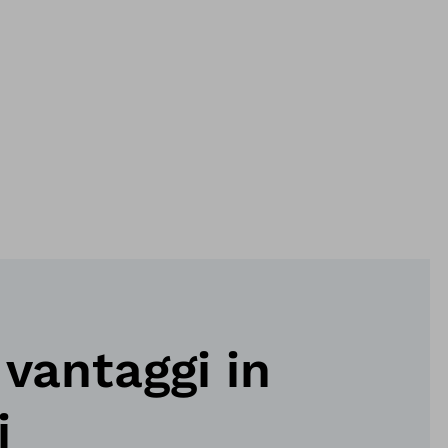
i vantaggi in
i