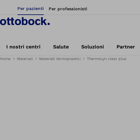
Per pazienti
Per professionisti
I nostri centri
Salute
Soluzioni
Partner
Home
Materiali
Materiali termoplastici
ThermoLyn clear plus