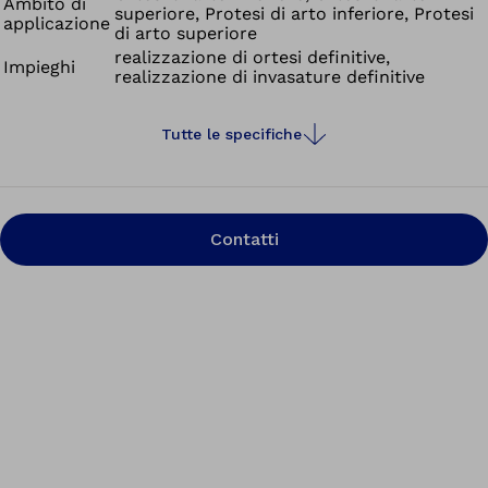
Ambito di
superiore, Protesi di arto inferiore, Protesi
applicazione
di arto superiore
realizzazione di ortesi definitive,
Impieghi
realizzazione di invasature definitive
Tutte le specifiche
Contatti