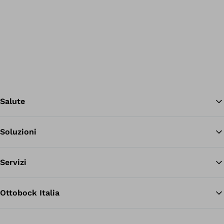
Salute
Soluzioni
Tor
Servizi
Ottobock Italia