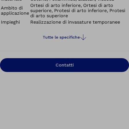
Ortesi di arto inferiore, Ortesi di arto
riposo e di notte.
Ambito di
superiore, Protesi di arto inferiore, Protesi
applicazione
di arto superiore
Impieghi
Realizzazione di invasature temporanee
Tutte le specifiche
Contatti