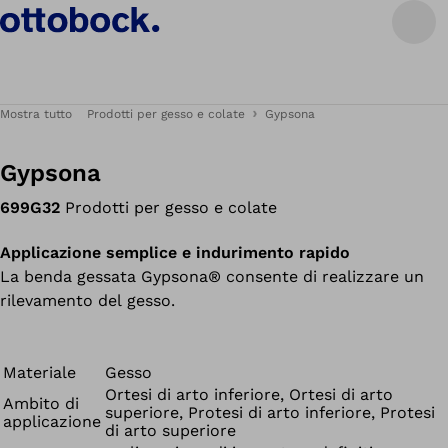
Mostra tutto
Prodotti per gesso e colate
Gypsona
Gypsona
699G32
Prodotti per gesso e colate
Applicazione semplice e indurimento rapido
La benda gessata Gypsona® consente di realizzare un
rilevamento del gesso.
Materiale
Gesso
Ortesi di arto inferiore, Ortesi di arto
Ambito di
superiore, Protesi di arto inferiore, Protesi
applicazione
di arto superiore