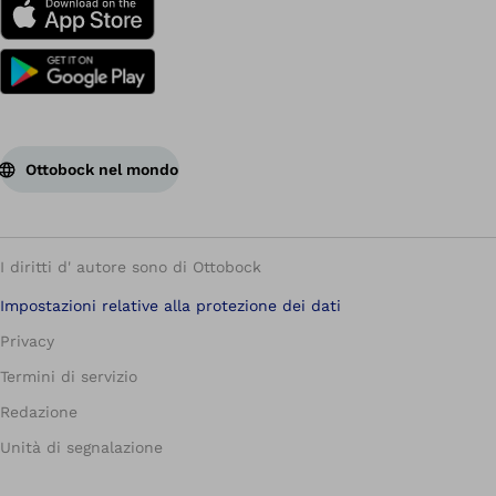
Ottobock nel mondo
I diritti d' autore sono di Ottobock
Impostazioni relative alla protezione dei dati
Privacy
Termini di servizio
Redazione
Unità di segnalazione