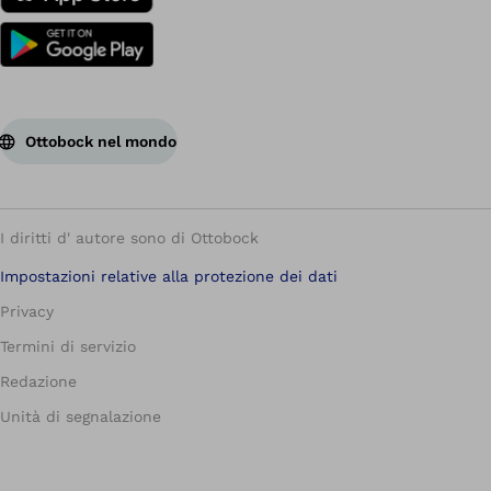
Ottobock nel mondo
I diritti d' autore sono di Ottobock
Impostazioni relative alla protezione dei dati
Privacy
Termini di servizio
Redazione
Unità di segnalazione