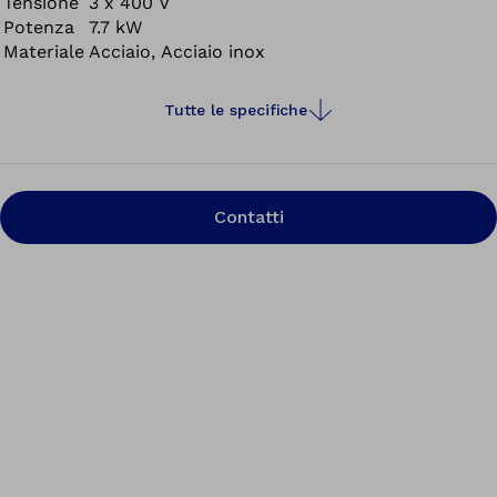
Tensione
3 x 400 V
Potenza
7.7 kW
Materiale
Acciaio, Acciaio inox
Tutte le specifiche
Contatti