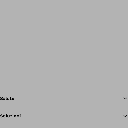
Salute
Soluzioni
Tor