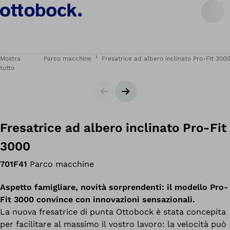
Mostra
Parco macchine
Fresatrice ad albero inclinato Pro-Fit 3000
tutto
Cursore
Slide successiva
Fresatrice ad albero inclinato Pro-Fit
3000
701F41
Parco macchine
Aspetto famigliare, novità sorprendenti: il modello Pro-
Fit 3000 convince con innovazioni sensazionali.
La nuova fresatrice di punta Ottobock è stata concepita
per facilitare al massimo il vostro lavoro: la velocità può