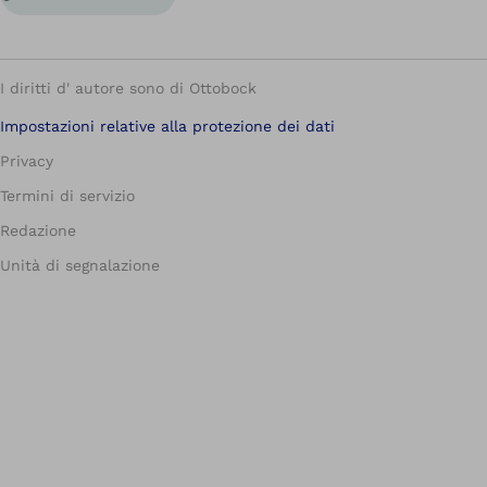
I diritti d' autore sono di Ottobock
Impostazioni relative alla protezione dei dati
Privacy
Termini di servizio
Redazione
Unità di segnalazione