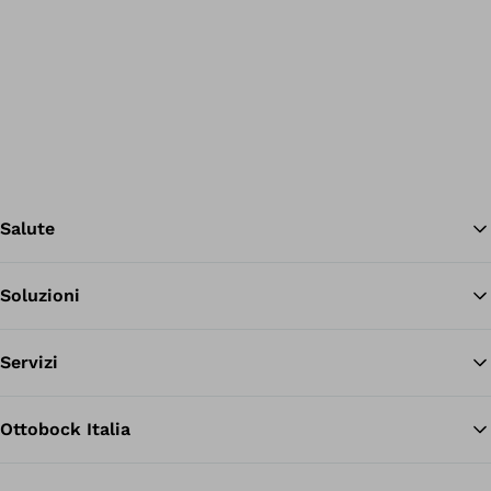
Salute
Soluzioni
Tor
Servizi
Ottobock Italia