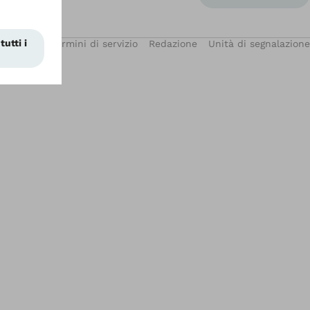
Privacy
Termini di servizio
Redazione
Unità di segnalazione