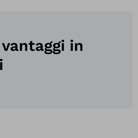
i vantaggi in
i