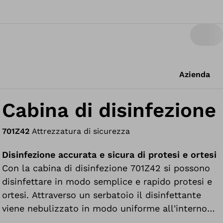
Azienda
Cabina di disinfezione
701Z42
Attrezzatura di sicurezza
Disinfezione accurata e sicura di protesi e ortesi
Con la cabina di disinfezione 701Z42 si possono
disinfettare in modo semplice e rapido protesi e
ortesi. Attraverso un serbatoio il disinfettante
viene nebulizzato in modo uniforme all'interno
della cabina e, al termine della disinfezione, viene