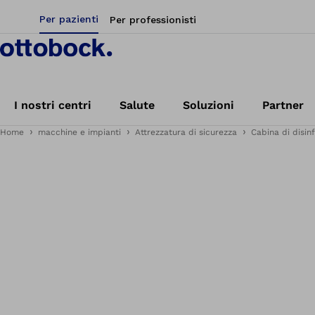
Per pazienti
Per professionisti
I nostri centri
Salute
Soluzioni
Partner
Home
macchine e impianti
Attrezzatura di sicurezza
Cabina di disin