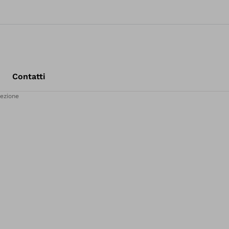
Contatti
fezione