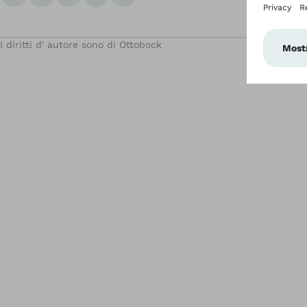
I diritti d' autore sono di Ottobock