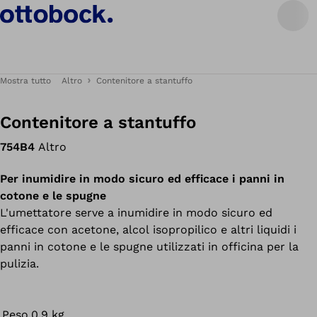
Mostra tutto
Altro
Contenitore a stantuffo
Contenitore a stantuffo
754B4
Altro
Per inumidire in modo sicuro ed efficace i panni in
cotone e le spugne
L'umettatore serve a inumidire in modo sicuro ed
efficace con acetone, alcol isopropilico e altri liquidi i
panni in cotone e le spugne utilizzati in officina per la
pulizia.
Peso
0.9 kg