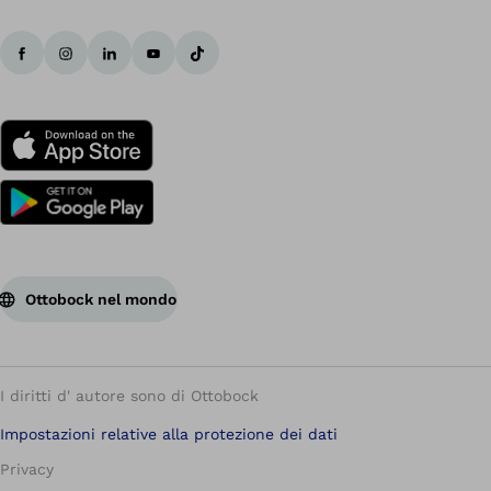
Ottobock nel mondo
I diritti d' autore sono di Ottobock
Impostazioni relative alla protezione dei dati
Privacy