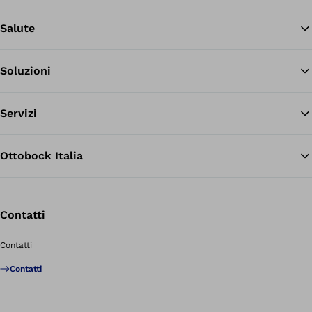
Salute
Soluzioni
Tor
Servizi
Ottobock Italia
Contatti
Contatti
Contatti