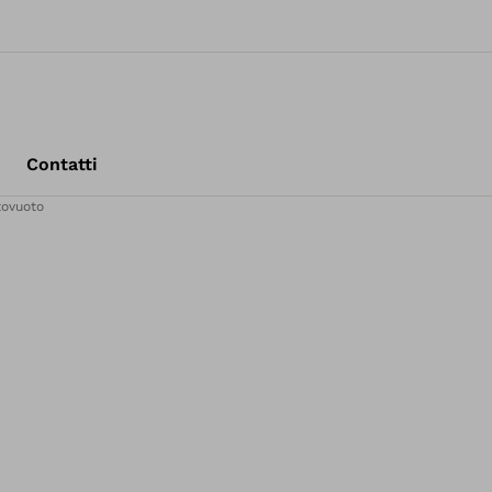
Contatti
tovuoto