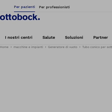
Per pazienti
Per professionisti
I nostri centri
Salute
Soluzioni
Partner
Home
macchine e impianti
Generatore di vuoto
Tubo conico per sot