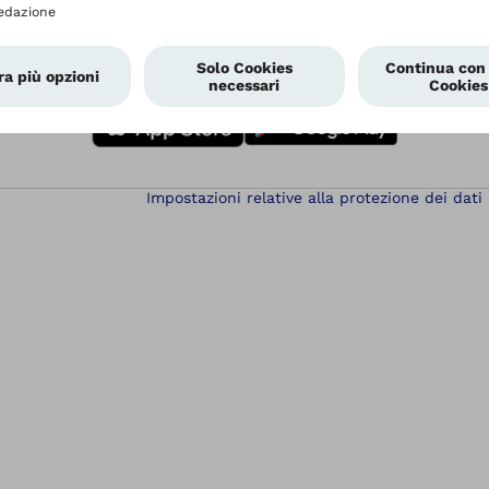
Area Download
Impostazioni relative alla protezione dei dati