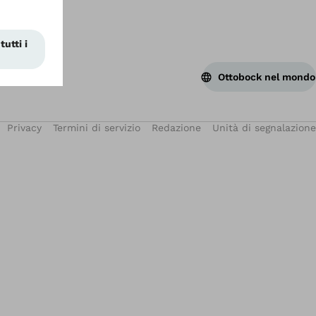
Ottobock nel mondo
Privacy
Termini di servizio
Redazione
Unità di segnalazione