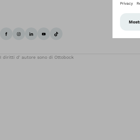
I diritti d' autore sono di Ottobock