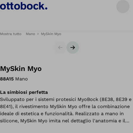
Mostra tutto
Mano
MySkin Myo
Cursore
Slide successiva
MySkin Myo
88A15
Mano
La simbiosi perfetta
Sviluppato per i sistemi protesici MyoBock (8E38, 8E39 e
8E41), il rivestimento MySkin Myo offre la combinazione
ideale di estetica e funzionalità. Realizzato a mano in
silicone, MySkin Myo imita nel dettaglio l'anatomia e il
colore della pelle dell'utilizzatore. La sporcizia