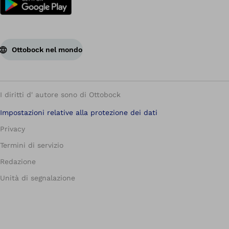
Ottobock nel mondo
I diritti d' autore sono di Ottobock
Impostazioni relative alla protezione dei dati
Privacy
Termini di servizio
Redazione
Unità di segnalazione