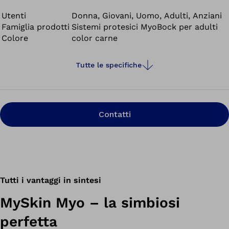
quotidiana può essere rimossa molto facilmente.
Utenti
Donna, Giovani, Uomo, Adulti, Anziani
Famiglia prodotti
Sistemi protesici MyoBock per adulti
Colore
color carne
Tutte le specifiche
Contatti
Tutti i vantaggi in sintesi
MySkin Myo – la simbiosi
perfetta