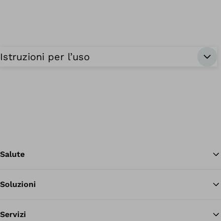
Istruzioni per l’uso
Salute
Soluzioni
Tor
Servizi