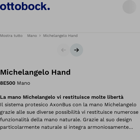
Mostra tutto
Mano
Michelangelo Hand
Cursore
Slide successiva
Michelangelo Hand
8E500
Mano
La mano Michelangelo vi restituisce molte libertà
Il sistema protesico AxonBus con la mano Michelangelo
grazie alle sue diverse possibilità vi restituisce numerose
funzionalità della mano naturale. Grazie al suo design
particolarmente naturale si integra armoniosamente
nella figura umana.