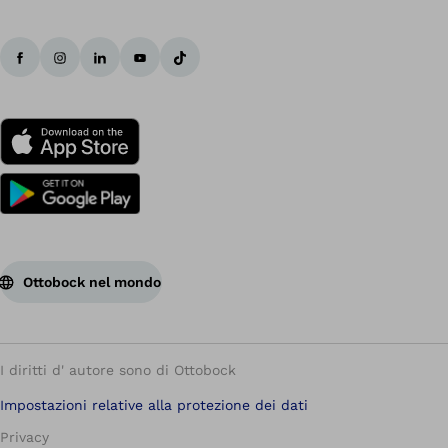
Ottobock nel mondo
I diritti d' autore sono di Ottobock
Impostazioni relative alla protezione dei dati
Privacy