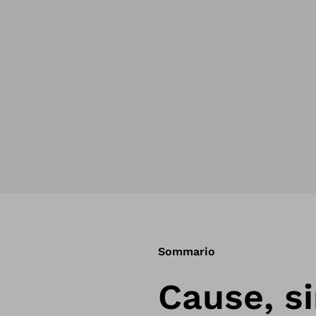
Sommario
Cause, s