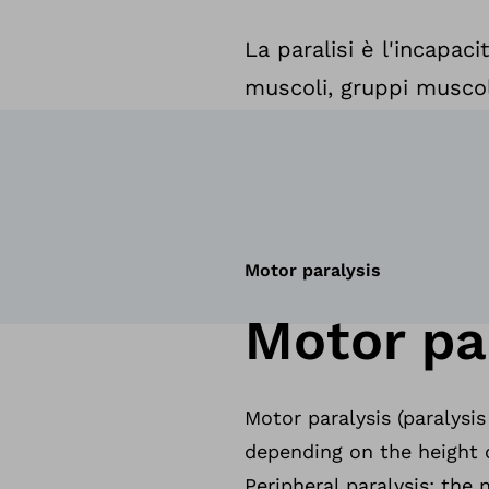
La paralisi è l'incapac
muscoli, gruppi muscolar
Motor paralysis
Motor par
Motor paralysis (paralysis
depending on the height 
Peripheral paralysis: the 