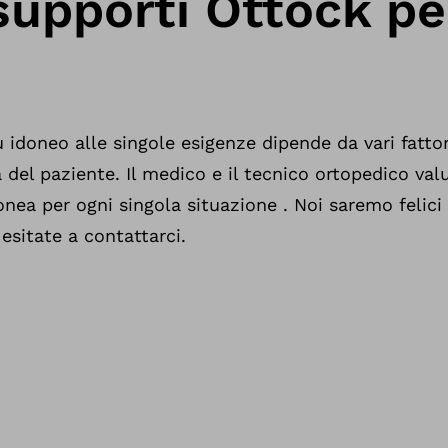
supporti Ottock pe
 idoneo alle singole esigenze dipende da vari fattori
a del paziente. Il medico e il tecnico ortopedico va
onea per ogni singola situazione . Noi saremo felici d
esitate a contattarci.