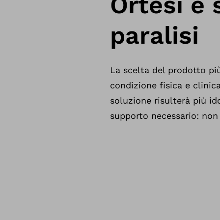
Ortesi e 
paralisi
La scelta del prodotto più
condizione fisica e clinic
soluzione risulterà più id
supporto necessario: non 