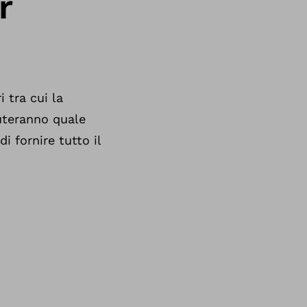
r
 tra cui la
luteranno quale
i fornire tutto il