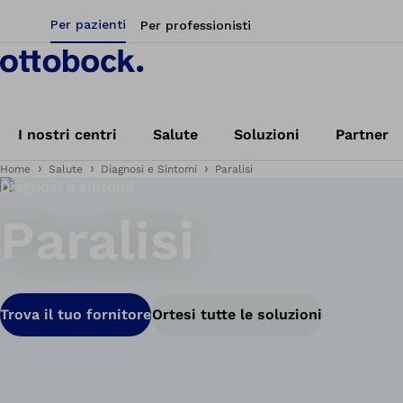
Per pazienti
Per professionisti
I nostri centri
Salute
Soluzioni
Partner
Home
Salute
Diagnosi e Sintomi
Paralisi
Diagnosi e sintomi
Paralisi
Trova il tuo fornitore
Ortesi tutte le soluzioni