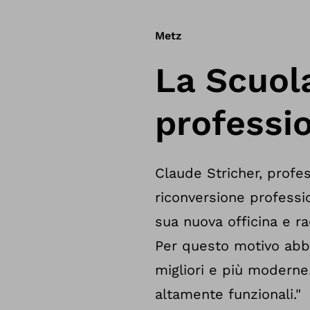
Metz
La Scuola
professio
Claude Stricher, profes
riconversione professi
sua nuova officina e ra
Per questo motivo abbi
migliori e più moderne
altamente funzionali."