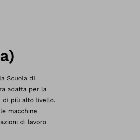
a)
la Scuola di
ra adatta per la
i più alto livello.
lle macchine
zioni di lavoro