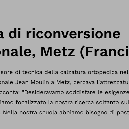
 di riconversione
nale, Metz (Franci
sore di tecnica della calzatura ortopedica nel
onale Jean Moulin a Metz, cercava l'attrezzatu
cconta: "Desideravamo soddisfare le esigenze d
amo focalizzato la nostra ricerca soltanto su
. Nella nostra scuola abbiamo bisogno di posta