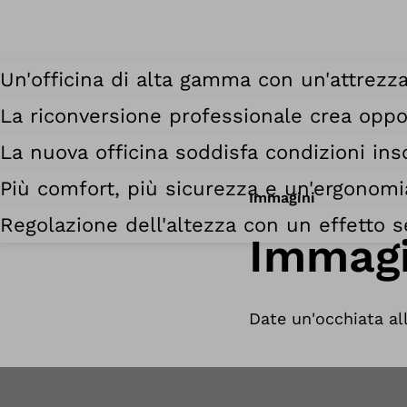
Un'officina di alta gamma con un'attrezza
La riconversione professionale crea oppo
La nuova officina soddisfa condizioni inso
Più comfort, più sicurezza e un'ergonomi
Immagini
Regolazione dell'altezza con un effetto 
Immagi
Date un'occhiata all