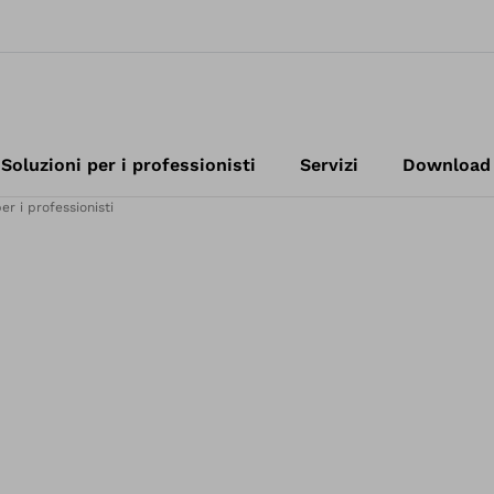
Soluzioni per i professionisti
Servizi
Download
er i professionisti