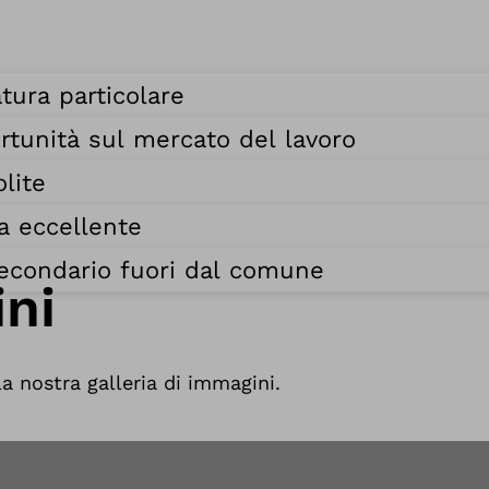
tura particolare
rtunità sul mercato del lavoro
lite
a eccellente
secondario fuori dal comune
ni
a nostra galleria di immagini.