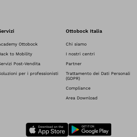
Servizi
Ottobock Italia
Academy Ottobock
Chi siamo
Back to Mobility
I nostri centri
Servizi Post-Vendita
Partner
Soluzioni per i professionisti
Trattamento dei Dati Personali
(GDPR)
Compliance
Area Download