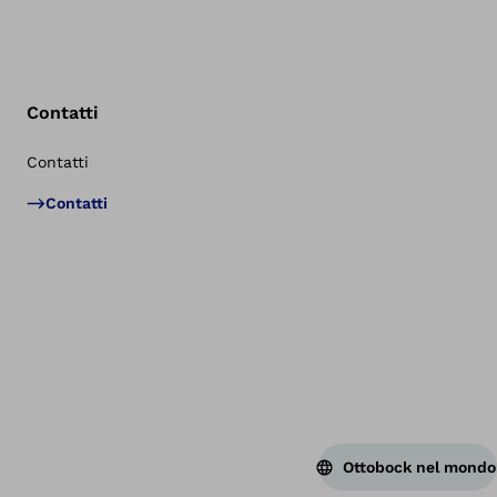
Contatti
Contatti
Tor
Contatti
Ottobock nel mondo