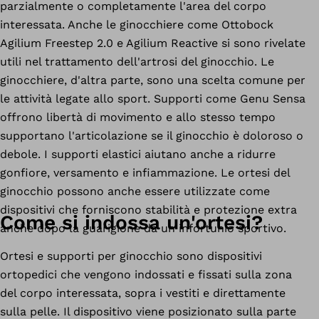
parzialmente o completamente l'area del corpo
interessata. Anche le ginocchiere come Ottobock
Agilium Freestep 2.0 e Agilium Reactive si sono rivelate
utili nel trattamento dell'artrosi del ginocchio. Le
ginocchiere, d'altra parte, sono una scelta comune per
le attività legate allo sport. Supporti come Genu Sensa
offrono libertà di movimento e allo stesso tempo
supportano l'articolazione se il ginocchio è doloroso o
debole. I supporti elastici aiutano anche a ridurre
gonfiore, versamento e infiammazione. Le ortesi del
ginocchio possono anche essere utilizzate come
dispositivi che forniscono stabilità e protezione extra
Come si indossa un'ortesi?
anche dopo la guarigione da un infortunio sportivo.
Ortesi e supporti per ginocchio sono dispositivi
ortopedici che vengono indossati e fissati sulla zona
del corpo interessata, sopra i vestiti e direttamente
sulla pelle. Il dispositivo viene posizionato sulla parte