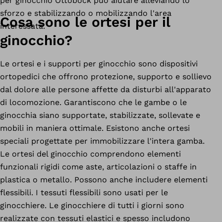
per ginocchio Ottobock può aiutare alleviando lo
sforzo e stabilizzando o mobilizzando l'area
Cosa sono le ortesi per il
interessata.
ginocchio?
Le ortesi e i supporti per ginocchio sono dispositivi
ortopedici che offrono protezione, supporto e sollievo
dal dolore alle persone affette da disturbi all'apparato
di locomozione. Garantiscono che le gambe o le
ginocchia siano supportate, stabilizzate, sollevate e
mobili in maniera ottimale. Esistono anche ortesi
speciali progettate per immobilizzare l'intera gamba.
Le ortesi del ginocchio comprendono elementi
funzionali rigidi come aste, articolazioni o staffe in
plastica o metallo. Possono anche includere elementi
flessibili. I tessuti flessibili sono usati per le
ginocchiere. Le ginocchiere di tutti i giorni sono
realizzate con tessuti elastici e spesso includono