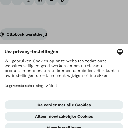
Ottobock wereldwijd
Auteursrecht ligt bij Ottobock
Instellingen privacy
Privacyverklaring
Gebruikersvoorwaarden
Imprint
Corporate Home
Klokkenluiderseenheid