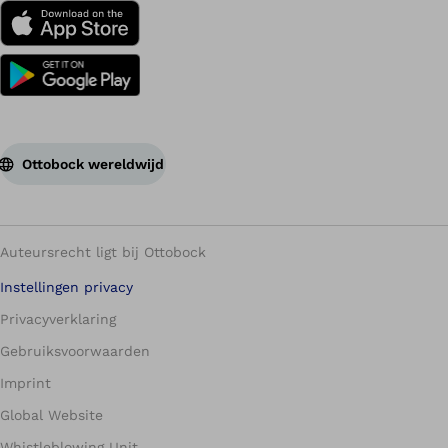
Ottobock wereldwijd
Auteursrecht ligt bij Ottobock
Instellingen privacy
Privacyverklaring
Gebruiksvoorwaarden
Imprint
Global Website
Whistleblowing Unit