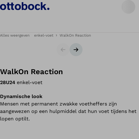
Alles weergeven
enkel-voet
WalkOn Reaction
Slides
Volgende slide
WalkOn Reaction
28U24
enkel-voet
Dynamische look
Mensen met permanent zwakke voetheffers zijn
aangewezen op een hulpmiddel dat hun voet tijdens het
lopen optilt.