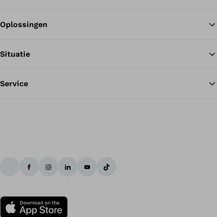
Oplossingen
Te
Situatie
Service