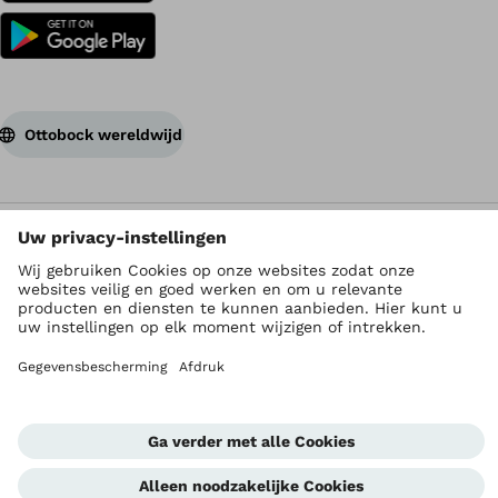
Ottobock wereldwijd
Auteursrecht ligt bij Ottobock
Instellingen privacy
Privacyverklaring
Gebruiksvoorwaarden
Imprint
Global Website
Whistleblowing Unit