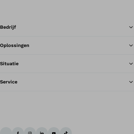
Bedrijf
Oplossingen
Te
Situatie
Service