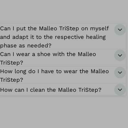
Can I put the Malleo TriStep on myself
and adapt it to the respective healing
phase as needed?
Can I wear a shoe with the Malleo
TriStep?
How long do I have to wear the Malleo
TriStep?
How can I clean the Malleo TriStep?