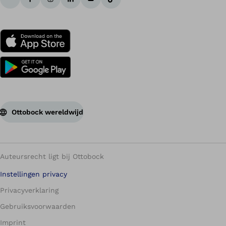
Ottobock wereldwijd
Auteursrecht ligt bij Ottobock
Instellingen privacy
Privacyverklaring
Gebruiksvoorwaarden
Imprint