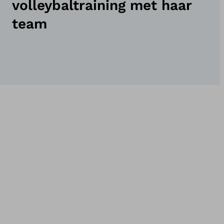
volleybaltraining met haar
team