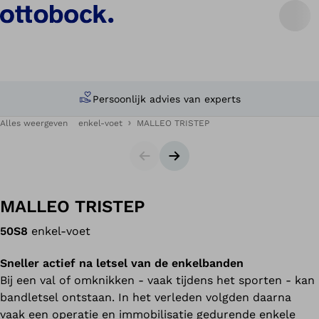
Persoonlijk advies van experts
Alles weergeven
enkel-voet
MALLEO TRISTEP
Slides
Volgende slide
MALLEO TRISTEP
50S8
enkel-voet
Sneller actief na letsel van de enkelbanden
Bij een val of omknikken - vaak tijdens het sporten - kan
bandletsel ontstaan. In het verleden volgden daarna
vaak een operatie en immobilisatie gedurende enkele