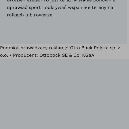
uprawiać sport i odkrywać wspaniałe tereny na
rolkach lub rowerze.
Podmiot prowadzący reklamę: Otto Bock Polska sp. z
o.o. • Producent: Ottobock SE & Co. KGaA