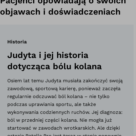
Pacjenci opowiadają o swoich
objawach i doświadczeniach
Historia
Judyta i jej historia
dotycząca bólu kolana
Osiem lat temu Judyta musiała zakończyć swoją
zawodową, sportową karierę, ponieważ zaczęła
regularnie odczuwać ból kolana – nie tylko
podczas uprawiania sportu, ale także
wykonywania codziennych ruchów. Jej diagnoza:
ból w przedniej części kolana. Nie mogła już
startować w zawodach wrotkarskich. Ale dzięki
ortezie Patella Pro jest teraz w stanie ponownie