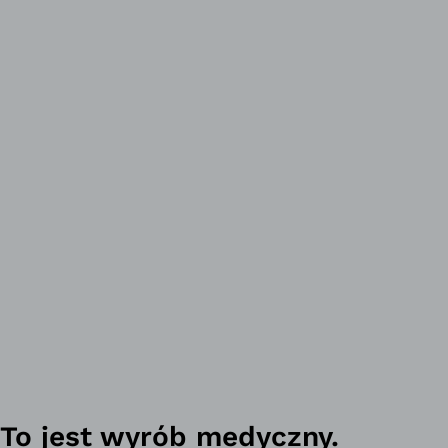
To jest wyrób medyczny.