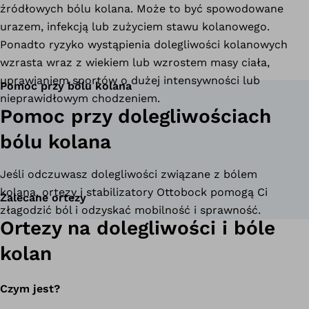
źródłowych bólu kolana. Może to być spowodowane
urazem, infekcją lub zużyciem stawu kolanowego.
Ponadto ryzyko wystąpienia dolegliwości kolanowych
wzrasta wraz z wiekiem lub wzrostem masy ciała,
uprawianiem sportów o dużej intensywności lub
Pomoc przy bólu kolana
nieprawidłowym chodzeniem.
Pomoc przy dolegliwościach
bólu kolana
Jeśli odczuwasz dolegliwości związane z bólem
kolana, ortezy i stabilizatory Ottobock pomogą Ci
Zalecane ortezy
złagodzić ból i odzyskać mobilność i sprawność.
Ortezy na dolegliwości i bóle
kolan
Czym jest?