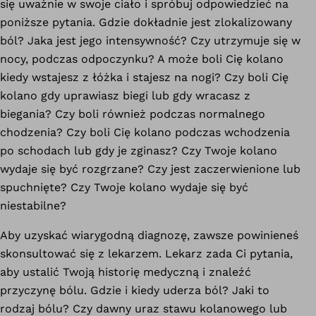
się uważnie w swoje ciało i spróbuj odpowiedzieć na
poniższe pytania. Gdzie dokładnie jest zlokalizowany
ból? Jaka jest jego intensywność? Czy utrzymuje się w
nocy, podczas odpoczynku? A może boli Cię kolano
kiedy wstajesz z łóżka i stajesz na nogi? Czy boli Cię
kolano gdy uprawiasz biegi lub gdy wracasz z
biegania? Czy boli również podczas normalnego
chodzenia? Czy boli Cię kolano podczas wchodzenia
po schodach lub gdy je zginasz? Czy Twoje kolano
wydaje się być rozgrzane? Czy jest zaczerwienione lub
spuchnięte? Czy Twoje kolano wydaje się być
niestabilne?
Aby uzyskać wiarygodną diagnozę, zawsze powinieneś
skonsultować się z lekarzem. Lekarz zada Ci pytania,
aby ustalić Twoją historię medyczną i znaleźć
przyczynę bólu. Gdzie i kiedy uderza ból? Jaki to
rodzaj bólu? Czy dawny uraz stawu kolanowego lub