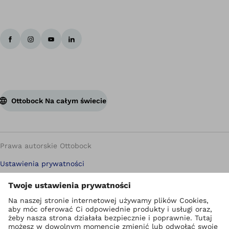
Ottobock Na całym świecie
Prawa autorskie Ottobock
Ustawienia prywatności
Polityka prywatności
Warunki korzystania ze strony internetowej
Metryczka
Compliance