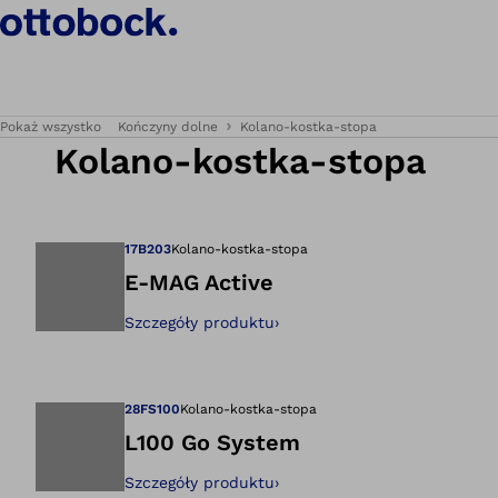
Pokaż wszystko
Kończyny dolne
Kolano-kostka-stopa
Kolano-kostka-stopa
17B203
Kolano-kostka-stopa
E-MAG Active
Szczegóły produktu
›
Otwiera zdjęcie w
28FS100
Kolano-kostka-stopa
L100 Go System
Szczegóły produktu
›