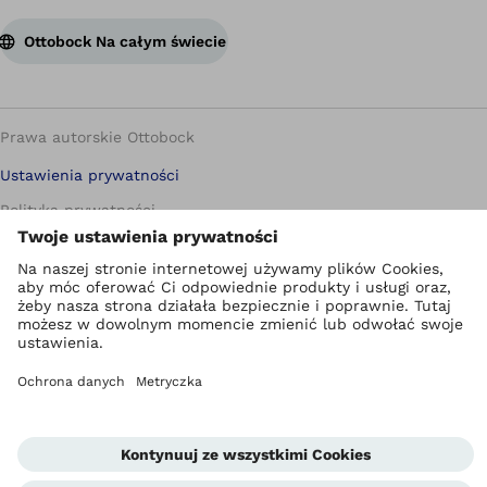
Ottobock Na całym świecie
Prawa autorskie Ottobock
Ustawienia prywatności
Polityka prywatności
Warunki korzystania ze strony internetowej
Metryczka
Compliance
Jednostka informowania o nieprawidłowościach
Global Website
Kontakt
Warunki handlowe dla Partnerów biznesowych