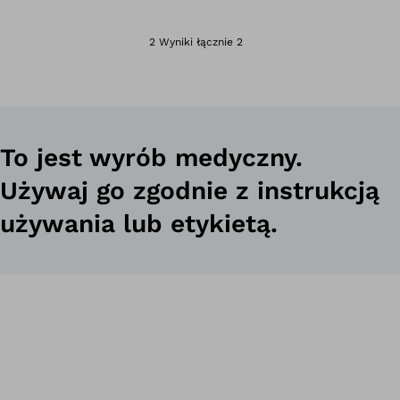
Otwiera zdjęcie w
2 Wyniki łącznie 2
To jest wyrób medyczny.
Używaj go zgodnie z instrukcją
używania lub etykietą.